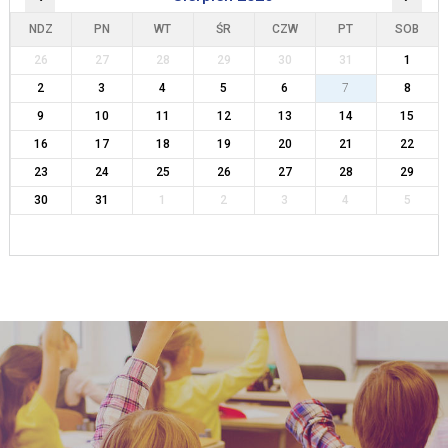
NDZ
PN
WT
ŚR
CZW
PT
SOB
26
27
28
29
30
31
1
2
3
4
5
6
7
8
9
10
11
12
13
14
15
16
17
18
19
20
21
22
23
24
25
26
27
28
29
30
31
1
2
3
4
5