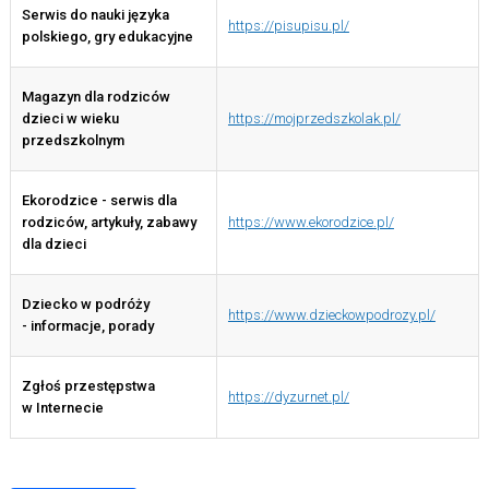
Serwis do nauki języka
https://pisupisu.pl/
polskiego, gry edukacyjne
Magazyn dla rodziców
dzieci w wieku
https://mojprzedszkolak.pl/
przedszkolnym
Ekorodzice - serwis dla
rodziców, artykuły, zabawy
https://www.ekorodzice.pl/
dla dzieci
Dziecko w podróży
https://www.dzieckowpodrozy.pl/
- informacje, porady
Zgłoś przestępstwa
https://dyzurnet.pl/
w Internecie