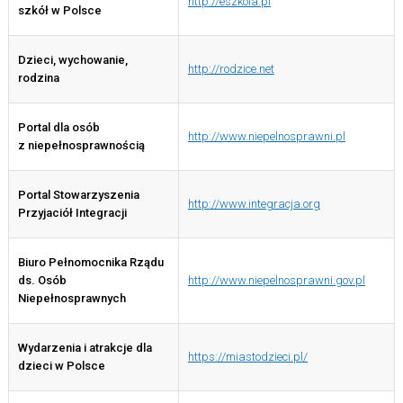
http://eszkola.pl
szkół w Polsce
Dzieci, wychowanie,
http://rodzice.net
rodzina
Portal dla osób
http://www.niepelnosprawni.pl
z niepełnosprawnością
Portal Stowarzyszenia
http://www.integracja.org
Przyjaciół Integracji
Biuro Pełnomocnika Rządu
ds. Osób
http://www.niepelnosprawni.gov.pl
Niepełnosprawnych
Wydarzenia i atrakcje dla
https://miastodzieci.pl/
dzieci w Polsce