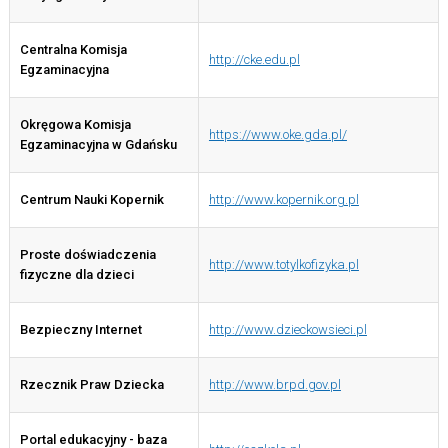
Centralna Komisja
http://cke.edu.pl
Egzaminacyjna
Okręgowa Komisja
https://www.oke.gda.pl/
Egzaminacyjna w Gdańsku
Centrum Nauki Kopernik
http://www.kopernik.org.pl
Proste doświadczenia
http://www.totylkofizyka.pl
fizyczne dla dzieci
Bezpieczny Internet
http://www.dzieckowsieci.pl
Rzecznik Praw Dziecka
http://www.brpd.gov.pl
Portal edukacyjny - baza