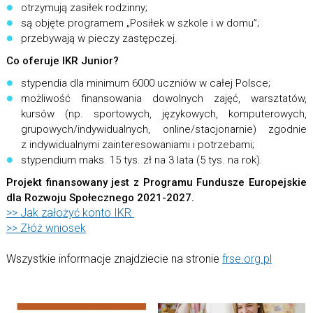
otrzymują zasiłek rodzinny;
są objęte programem „Posiłek w szkole i w domu”;
przebywają w pieczy zastępczej.
Co oferuje IKR Junior?
stypendia dla minimum 6000 uczniów w całej Polsce;
możliwość finansowania dowolnych zajęć, warsztatów,
kursów (np. sportowych, językowych, komputerowych,
grupowych/indywidualnych, online/stacjonarnie) zgodnie
z indywidualnymi zainteresowaniami i potrzebami;
stypendium maks. 15 tys. zł na 3 lata (5 tys. na rok).
Projekt finansowany jest z Programu Fundusze Europejskie
dla Rozwoju Społecznego 2021-2027.
>> Jak założyć konto IKR
>> Złóż wniosek
Wszystkie informacje znajdziecie na stronie
frse.org.pl