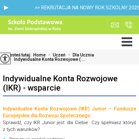
>> REKRUTACJA NA NOWY ROK SZKOLNY 2026/2027 - 
Jesteś tutaj:
Home
>
Uczeń
>
Dla Ucznia
>
Indywidualne Konta Rozwojowe ( ...
Indywidualne Konta Rozwojowe
(IKR) - wsparcie
Indywidualne Konta Rozwojowe (IKR) Junior – Fundusze
Europejskie dla Rozwoju Społecznego
Sprawdź, czy IKR Junior jest dla Ciebie. Czy spełniasz któryś
z tych warunków?