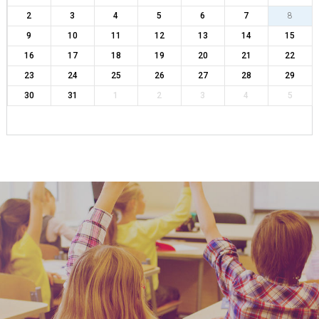
2
3
4
5
6
7
8
9
10
11
12
13
14
15
16
17
18
19
20
21
22
23
24
25
26
27
28
29
30
31
1
2
3
4
5