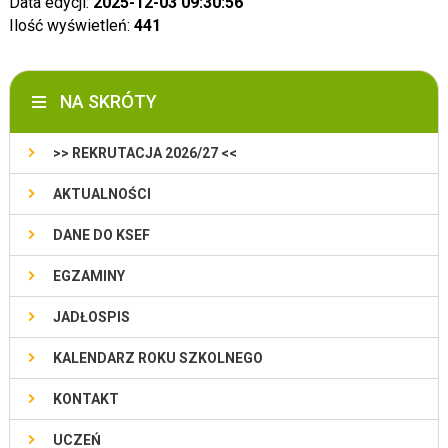
Data edycji:
2025-12-03 09:30:56
Ilość wyświetleń:
441
NA SKRÓTY
>> REKRUTACJA 2026/27 <<
AKTUALNOŚCI
DANE DO KSEF
EGZAMINY
JADŁOSPIS
KALENDARZ ROKU SZKOLNEGO
KONTAKT
UCZEŃ