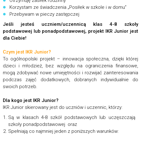
Otrzymuję zasiłek rodzinny
Korzystam ze świadczenia „Posiłek w szkole i w domu”
Przebywam w pieczy zastępczej
Jeśli jesteś uczniem/uczennicą klas 4-8 szkoły
podstawowej lub ponadpodstawowej, projekt IKR Junior jest
dla Ciebie!
Czym jest IKR Junior?
To ogólnopolski projekt – innowacja społeczna, dzięki której
dzieci i młodzież, bez względu na ograniczenia finansowe,
mogą zdobywać nowe umiejętności i rozwijać zainteresowania
podczas zajęć dodatkowych, dobranych indywidualnie do
swoich potrzeb.
Dla kogo jest IKR Junior?
IKR Junior skierowany jest do uczniów i uczennic, którzy:
Są w klasach 4-8 szkół podstawowych lub uczęszczają 
szkoły ponadpodstawowej oraz
Spełniają co najmniej jeden z poniższych warunków: