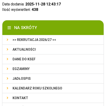
Data dodania:
2025-11-28 12:43:17
Ilość wyświetleń:
438
NA SKRÓTY
>> REKRUTACJA 2026/27 <<
AKTUALNOŚCI
DANE DO KSEF
EGZAMINY
JADŁOSPIS
KALENDARZ ROKU SZKOLNEGO
KONTAKT