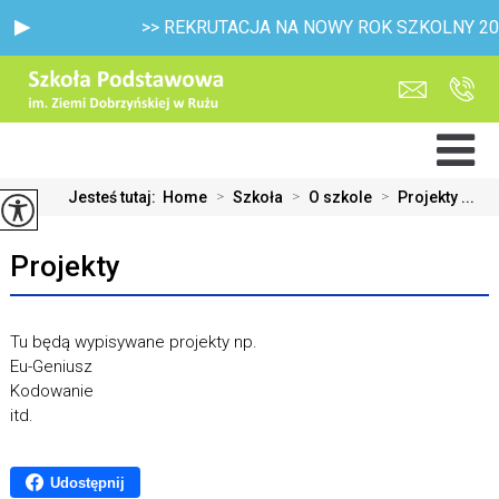
>> REKRUTACJA NA NOWY ROK SZKOLNY 2026/2027
Jesteś tutaj:
Home
>
Szkoła
>
O szkole
>
Projekty ...
Projekty
Tu będą wypisywane projekty np.
Eu-Geniusz
Kodowanie
itd.
Udostępnij