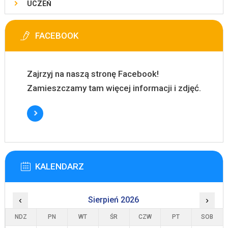
UCZEŃ
FACEBOOK
Zajrzyj na naszą stronę Facebook!
Zamieszczamy tam więcej informacji i zdjęć.
KALENDARZ
‹
Sierpień 2026
›
NDZ
PN
WT
ŚR
CZW
PT
SOB