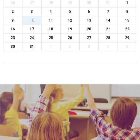
26
27
28
29
30
31
1
2
3
4
5
6
7
8
9
10
11
12
13
14
15
16
17
18
19
20
21
22
23
24
25
26
27
28
29
30
31
1
2
3
4
5