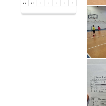
30
31
1
2
3
4
5