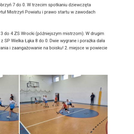
brzyń 7 do 0. W trzecim spotkaniu dziewczęta
tuł Mistrzyń Powiatu i prawo startu w zawodach
 3 do 4 ZS Wrocki (późniejszym mistrzom). W drugim
z SP Wielka Łąka 8 do 0. Dwie wygrane i porażka dała
ia i zaangażowanie na boisku! 2. miejsce w powiecie