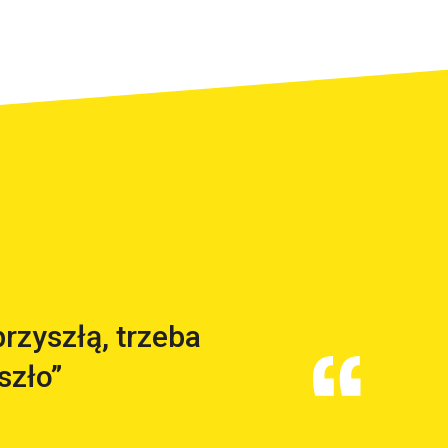
rzyszłą, trzeba
szło”