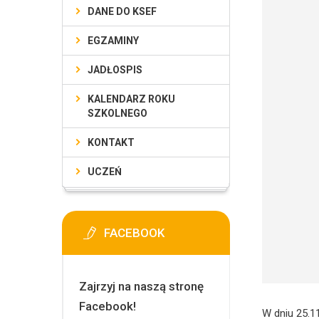
DANE DO KSEF
EGZAMINY
JADŁOSPIS
KALENDARZ ROKU
SZKOLNEGO
KONTAKT
UCZEŃ
FACEBOOK
Zajrzyj na naszą stronę
Facebook!
W dniu 25.1