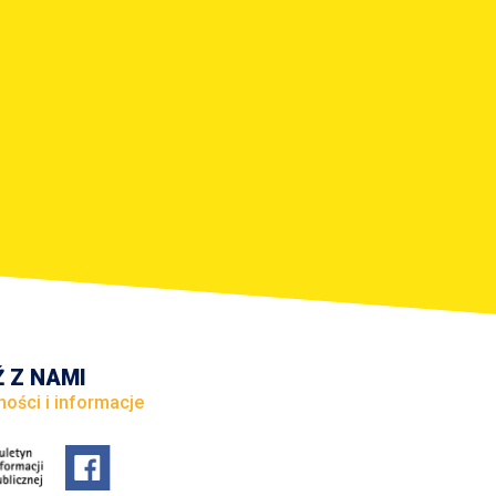
 Z NAMI
ności i informacje