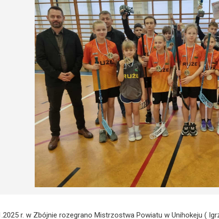
1.2025 r. w Zbójnie rozegrano Mistrzostwa Powiatu w Unihokeju ( Igr