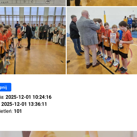
pnij
ia:
2025-12-01 10:24:16
:
2025-12-01 13:36:11
ietleń:
101