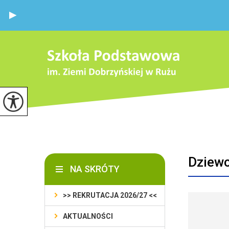
Dziewc
NA SKRÓTY
>> REKRUTACJA 2026/27 <<
AKTUALNOŚCI