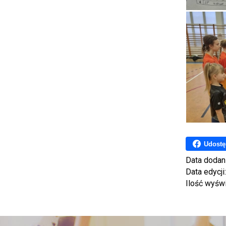
Udostę
Data dodan
Data edycji
Ilość wyśw