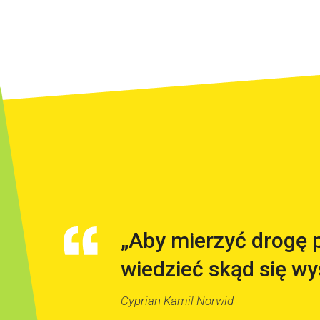
„Aby mierzyć drogę p
wiedzieć skąd się wy
Cyprian Kamil Norwid