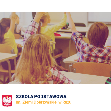
SZKOŁA PODSTAWOWA
im. Ziemi Dobrzyńskiej w Rużu