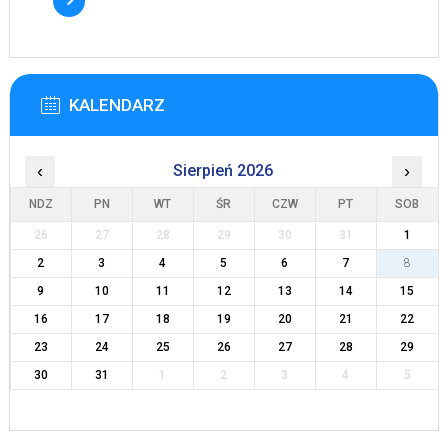
KALENDARZ
‹
Sierpień 2026
›
NDZ
PN
WT
ŚR
CZW
PT
SOB
26
27
28
29
30
31
1
2
3
4
5
6
7
8
9
10
11
12
13
14
15
16
17
18
19
20
21
22
23
24
25
26
27
28
29
30
31
1
2
3
4
5