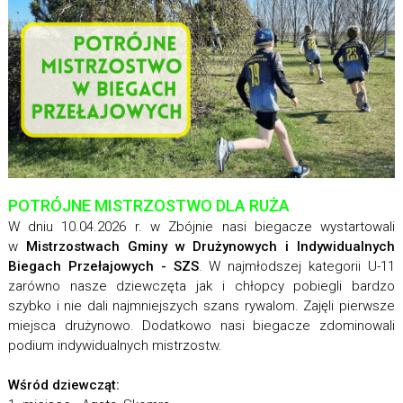
POTRÓJNE MISTRZOSTWO DLA RUŻA
W dniu 10.04.2026 r. w Zbójnie nasi biegacze wystartowali
w
Mistrzostwach Gminy w Drużynowych i Indywidualnych
Biegach Przełajowych - SZS
. W najmłodszej kategorii U-11
zarówno nasze dziewczęta jak i chłopcy pobiegli bardzo
szybko i nie dali najmniejszych szans rywalom. Zajęli pierwsze
miejsca drużynowo. Dodatkowo nasi biegacze zdominowali
podium indywidualnych mistrzostw.
Wśród dziewcząt: