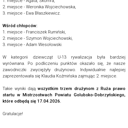
1. miejsce - Agata, Skomra,
2. miejsce - Weronika Wojciechowska,
3. miejsce - Ewa Błaszkiewicz.
Wśród chłopców:
1. miejsce - Franciszek Rumiński,
2. miejsce - Szymon Wojciechowski,
3. miejsce - Adam Wesołowski.
W kategorii dziewcząt U-13 rywalizacja była bardziej
wyrównana. Po podliczeniu punktów okazało się, że nasze
zawodniczki zwyciężyły drużynowo. Indywidualnie najlepiej
zaprezentowała się Klaudia Koźmińska zajmując 2. miejsce.
Takie wyniki dają
wszystkim trzem drużynom z Ruża prawo
startu w Mistrzostwach Powiatu Golubsko-Dobrzyńskiego,
które odbędą się 17.04.2026.
Gratulacje!