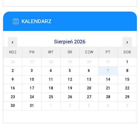
KALENDARZ
‹
Sierpień 2026
›
NDZ
PN
WT
ŚR
CZW
PT
SOB
26
27
28
29
30
31
1
2
3
4
5
6
7
8
9
10
11
12
13
14
15
16
17
18
19
20
21
22
23
24
25
26
27
28
29
30
31
1
2
3
4
5