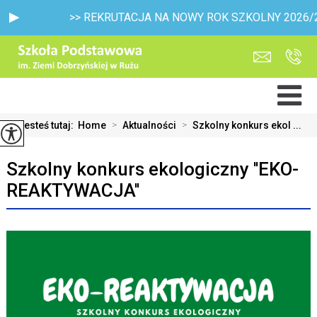
>> REKRUTACJA NA NOWY ROK SZKOLNY 2026/2027 - ma
Jesteś tutaj:
Home
>
Aktualności
>
Szkolny konkurs ekol ...
Szkolny konkurs ekologiczny ''EKO-
REAKTYWACJA''