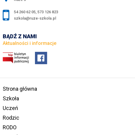
54 260 62 05
,
573 126 823
szkola@ruze-szkola.pl
BĄDŹ Z NAMI
Aktualności i informacje
Strona główna
Szkoła
Uczeń
Rodzic
RODO